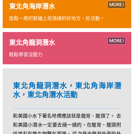
東北角海岸潛水
放鬆一周的緊繃上班情緒的好地方、好活動。
東北角龍洞潛水
輕鬆學習沒壓力
東北角龍洞潛水，東北角海岸潛
水，東北角潛水活動
和美國小水下著名地標應該就是龍背、龍頭了。 去
和美國小潛水一定要去繞一繞的，在龍背、龍頭附
近常有有趣生物聚在那邊。 這次是去龍背外面的外