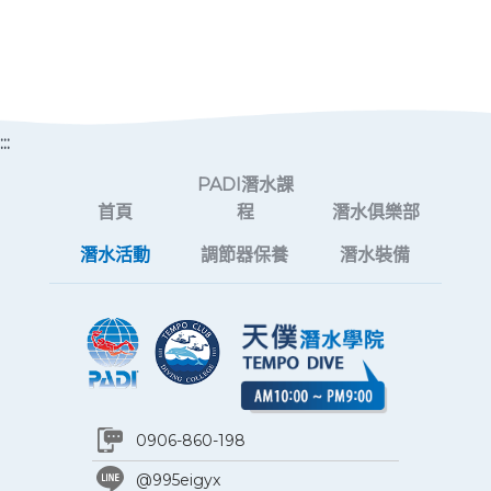
:::
PADI潛水課
首頁
程
潛水俱樂部
潛水活動
調節器保養
潛水裝備
0906-860-198
@995eigyx