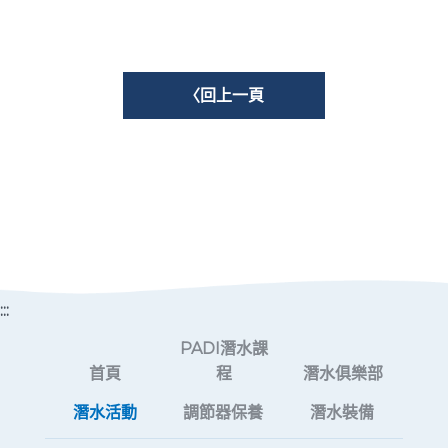
〈回上一頁
:::
PADI潛水課
首頁
程
潛水俱樂部
潛水活動
調節器保養
潛水裝備